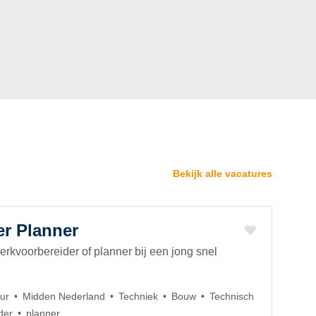
Bekijk alle vacatures
r Planner
rkvoorbereider of planner bij een jong snel
ur
Midden Nederland
Techniek
Bouw
Technisch
der
planner