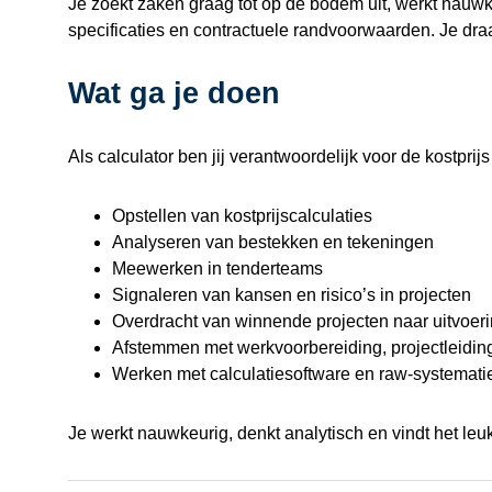
Je zoekt zaken graag tot op de bodem uit, werkt nauwk
specificaties en contractuele randvoorwaarden. Je draag
Wat ga je doen
Als calculator ben jij verantwoordelijk voor de kostpr
Opstellen van kostprijscalculaties
Analyseren van bestekken en tekeningen
Meewerken in tenderteams
Signaleren van kansen en risico’s in projecten
Overdracht van winnende projecten naar uitvoer
Afstemmen met werkvoorbereiding, projectleiding
Werken met calculatiesoftware en raw-systemati
Je werkt nauwkeurig, denkt analytisch en vindt het leuk