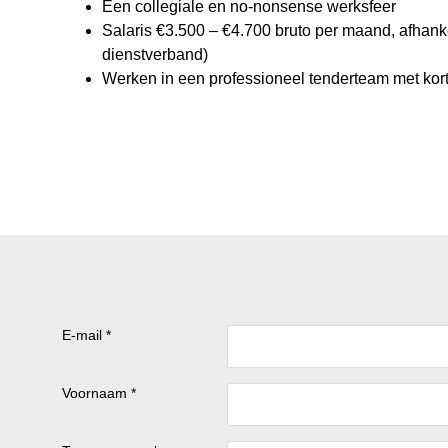
Een collegiale en no-nonsense werksfeer
Salaris €3.500 – €4.700 bruto per maand, afhanke
dienstverband)
Werken in een professioneel tenderteam met kort
E-mail *
Voornaam *