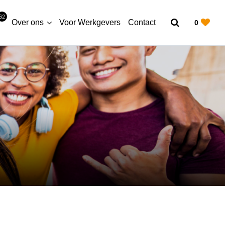
62
Over ons
Voor Werkgevers
Contact
0