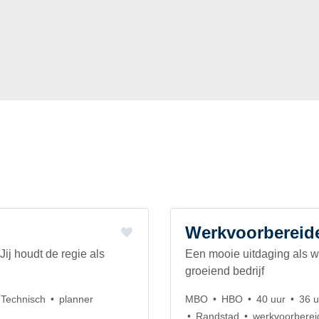
Werkvoorbereide
ij houdt de regie als
Een mooie uitdaging als we
groeiend bedrijf
Technisch
planner
MBO
HBO
40 uur
36 u
Randstad
werkvoorberei