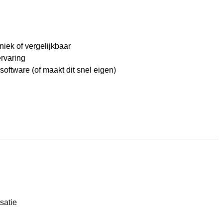
niek of vergelijkbaar
ervaring
oftware (of maakt dit snel eigen)
satie