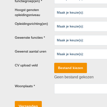
functiegroep(en) *
Hoogst genoten
Maak je keuze(s):
opleidingsniveau
Opleidingsrichting(en)
Maak je keuze(s):
Gewenste functies *
Maak je keuze(s):
Gewenst aantal uren
Maak je keuze(s):
CV upload veld
Bestand kiezen
Geen bestand gekozen
Woonplaats *
Verzenden