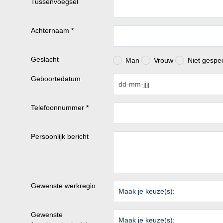
Tussenvoegsel
Achternaam *
Geslacht
Man
Vrouw
Niet gespec
Geboortedatum
Telefoonnummer *
Persoonlijk bericht
Gewenste werkregio
Maak je keuze(s):
Gewenste
Maak je keuze(s):