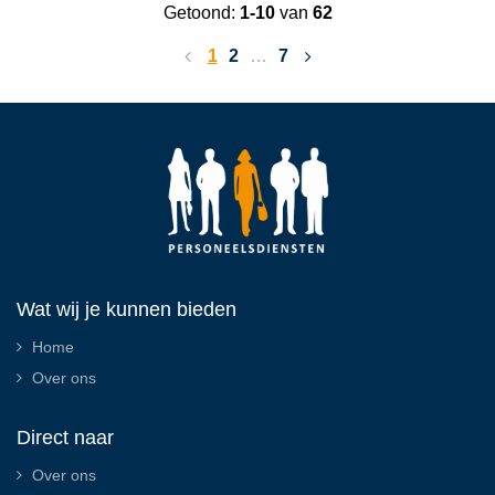
Getoond:
1-10
van
62
1
2
…
7
Wat wij je kunnen bieden
Home
Over ons
Direct naar
Over ons