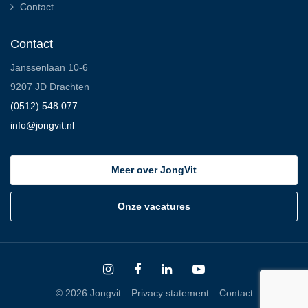
Contact
Contact
Janssenlaan 10-6
9207 JD Drachten
(0512) 548 077
info@jongvit.nl
Meer over JongVit
Onze vacatures
© 2026 Jongvit
Privacy statement
Contact