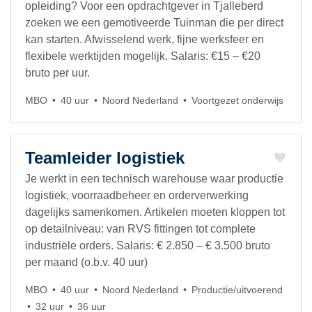
opleiding? Voor een opdrachtgever in Tjalleberd
zoeken we een gemotiveerde Tuinman die per direct
kan starten. Afwisselend werk, fijne werksfeer en
flexibele werktijden mogelijk. Salaris: €15 – €20
bruto per uur.
MBO
40 uur
Noord Nederland
Voortgezet onderwijs
Teamleider logistiek
Je werkt in een technisch warehouse waar productie
logistiek, voorraadbeheer en orderverwerking
dagelijks samenkomen. Artikelen moeten kloppen tot
op detailniveau: van RVS fittingen tot complete
industriële orders. Salaris: € 2.850 – € 3.500 bruto
per maand (o.b.v. 40 uur)
MBO
40 uur
Noord Nederland
Productie/uitvoerend
32 uur
36 uur