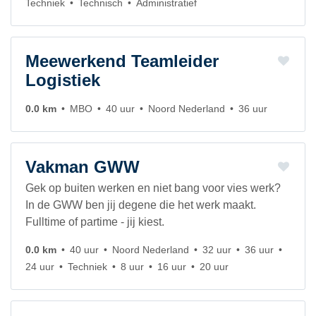
Techniek
Technisch
Administratief
Meewerkend Teamleider
Logistiek
0.0 km
MBO
40 uur
Noord Nederland
36 uur
Vakman GWW
Gek op buiten werken en niet bang voor vies werk?
In de GWW ben jij degene die het werk maakt.
Fulltime of partime - jij kiest.
0.0 km
40 uur
Noord Nederland
32 uur
36 uur
24 uur
Techniek
8 uur
16 uur
20 uur