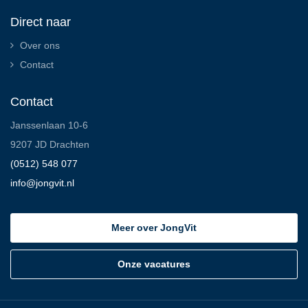
Direct naar
Over ons
Contact
Contact
Janssenlaan 10-6
9207 JD Drachten
(0512) 548 077
info@jongvit.nl
Meer over JongVit
Onze vacatures