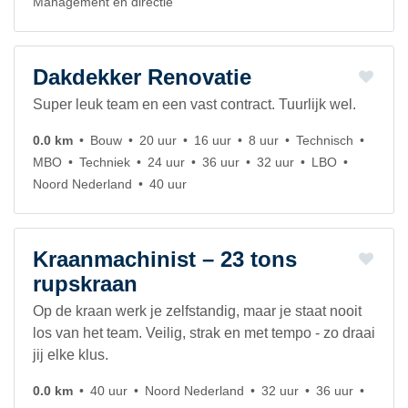
Management en directie
Dakdekker Renovatie
Super leuk team en een vast contract. Tuurlijk wel.
0.0 km
Bouw
20 uur
16 uur
8 uur
Technisch
MBO
Techniek
24 uur
36 uur
32 uur
LBO
Noord Nederland
40 uur
Kraanmachinist – 23 tons
rupskraan
Op de kraan werk je zelfstandig, maar je staat nooit
los van het team. Veilig, strak en met tempo - zo draai
jij elke klus.
0.0 km
40 uur
Noord Nederland
32 uur
36 uur