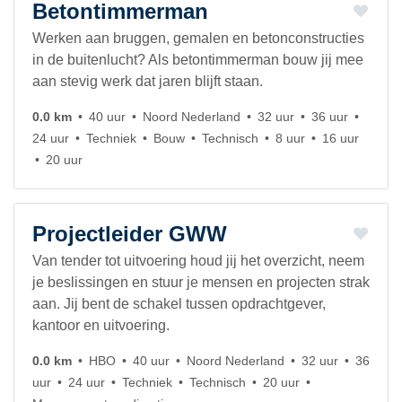
Betontimmerman
Werken aan bruggen, gemalen en betonconstructies
in de buitenlucht? Als betontimmerman bouw jij mee
aan stevig werk dat jaren blijft staan.
0.0 km
40 uur
Noord Nederland
32 uur
36 uur
24 uur
Techniek
Bouw
Technisch
8 uur
16 uur
20 uur
Projectleider GWW
Van tender tot uitvoering houd jij het overzicht, neem
je beslissingen en stuur je mensen en projecten strak
aan. Jij bent de schakel tussen opdrachtgever,
kantoor en uitvoering.
0.0 km
HBO
40 uur
Noord Nederland
32 uur
36
uur
24 uur
Techniek
Technisch
20 uur