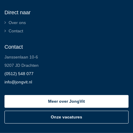
Direct naar
Over ons
Contact
Contact
Janssenlaan 10-6
9207 JD Drachten
(0512) 548 077
info@jongvit.nl
Meer over JongVit
Onze vacatures