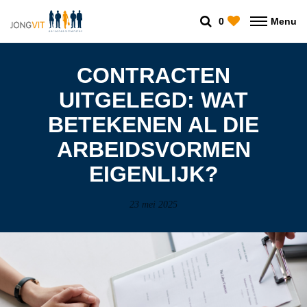
0
Menu
CONTRACTEN
UITGELEGD: WAT
BETEKENEN AL DIE
ARBEIDSVORMEN
EIGENLIJK?
23 mei 2025